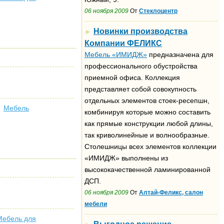
06 ноября 2009
От
Стеклоцентр
Новинки производства
►
Компании ФЕЛИКС
Мебель «ИМИДЖ»
предназначена для
профессионального обустройства
приемной офиса. Коллекция
представляет собой совокупность
отдельных элементов стоек-ресепшн,
Мебель
комбинируя которые можно составить
как прямые конструкции любой длины,
так криволинейные и волнообразные.
Столешницы всех элементов коллекции
«ИМИДЖ» выполнены из
высококачественной ламинированной
ДСП.
06 ноября 2009
От
Алтай-Феликс, салон
мебели
Мебель для