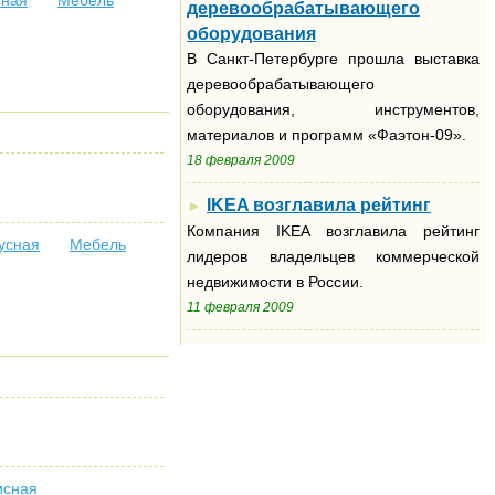
сная
Мебель
деревообрабатывающего
оборудования
В Санкт-Петербурге прошла выставка
деревообрабатывающего
оборудования, инструментов,
материалов и программ «Фаэтон-09».
18 февраля 2009
IKEA возглавила рейтинг
►
Компания IKEA возглавила рейтинг
усная
Мебель
лидеров владельцев коммерческой
недвижимости в России.
11 февраля 2009
исная