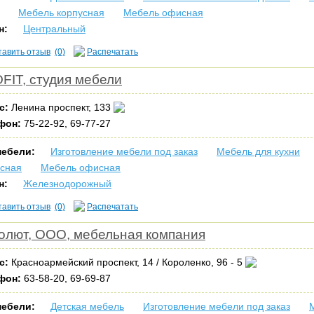
Мебель корпусная
Мебель офисная
н:
Центральный
тавить отзыв
(0)
Распечатать
FIT, студия мебели
с:
Ленина проспект, 133
фон:
75-22-92, 69-77-27
мебели:
Изготовление мебели под заказ
Мебель для кухни
усная
Мебель офисная
н:
Железнодорожный
тавить отзыв
(0)
Распечатать
олют, ООО, мебельная компания
с:
Красноармейский проспект, 14 / Короленко, 96 - 5
фон:
63-58-20, 69-69-87
мебели:
Детская мебель
Изготовление мебели под заказ