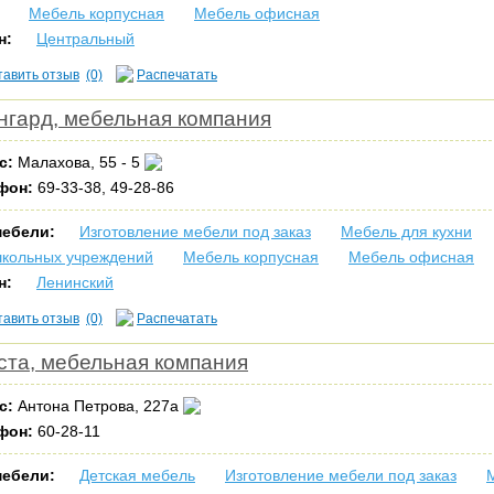
Мебель корпусная
Мебель офисная
н:
Центральный
тавить отзыв
(0)
Распечатать
нгард, мебельная компания
с:
Малахова, 55 - 5
фон:
69-33-38, 49-28-86
мебели:
Изготовление мебели под заказ
Мебель для кухни
школьных учреждений
Мебель корпусная
Мебель офисная
н:
Ленинский
тавить отзыв
(0)
Распечатать
ста, мебельная компания
с:
Антона Петрова, 227а
фон:
60-28-11
мебели:
Детская мебель
Изготовление мебели под заказ