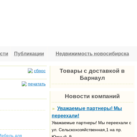
сти
Публикации
Недвижимость новосибирска
Товары с доставкой в
сброс
Барнаул
печатать
Новости компаний
Уважаемые партнеры! Мы
►
переехали!
Уважаемые партнеры! Мы переехали с
ул. Сельскохозяйственная,1 на пр.
Мебель для
Южный, 9.