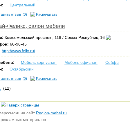
н:
Центральный
тавить отзыв
(0)
Распечатать
ай-Феликс, салон мебели
с:
Комсомольский проспект, 118 / Союза Республик, 16
фон:
66-96-45
:
http://www.felix.ru/
мебели:
Мебель корпусная
Мебель офисная
Сейфы
н:
Октябрьский
тавить отзыв
(0)
Распечатать
ц
(12)
перссылки на сайт
Region-mebel.ru
е рекламных материалов.