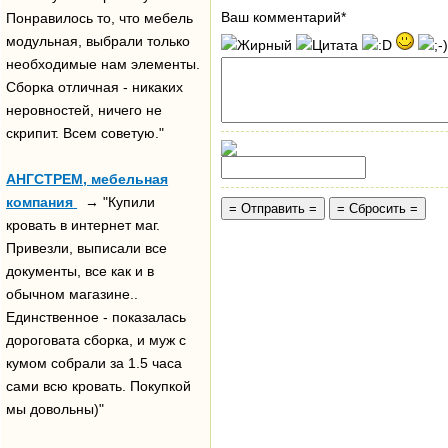
Ваш комментарий*
Понравилось то, что мебель
модульная, выбрали только
необходимые нам элементы.
Сборка отличная - никаких
неровностей, ничего не
скрипит. Всем советую."
АНГСТРЕМ, мебельная
компания
→ "Купили
кровать в интернет маг.
Привезли, выписали все
документы, все как и в
обычном магазине..
Единственное - показалась
дороговата сборка, и муж с
кумом собрали за 1.5 часа
сами всю кровать. Покупкой
мы довольны)"