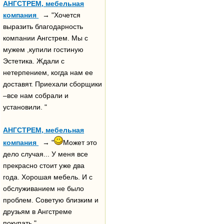
АНГСТРЕМ, мебельная
компания
→ "Хочется
выразить благодарность
компании Ангстрем. Мы с
мужем ,купили гостиную
Эстетика. Ждали с
нетерпением, когда нам ее
доставят. Приехали сборщики
–все нам собрали и
установили. "
АНГСТРЕМ, мебельная
компания
→ "
Может это
дело случая... У меня все
прекрасно стоит уже два
года. Хорошая мебель. И с
обслуживанием не было
проблем. Советую близким и
друзьям в Ангстреме
покупать."