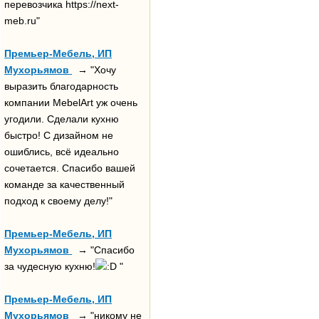
перевозчика https://next-
meb.ru"
Премьер-Мебель, ИП
Мухорьямов
→ "Хочу
выразить благодарность
компании MebelArt уж очень
угодили. Сделали кухню
быстро! С дизайном не
ошиблись, всё идеально
сочетается. Спасибо вашей
команде за качественный
подход к своему делу!"
Премьер-Мебель, ИП
Мухорьямов
→ "Спасибо
за чудесную кухню!
"
Премьер-Мебель, ИП
Мухорьямов
→ "никому не