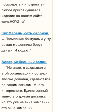
посмотреть и «потрогать»
любое приглянувшееся
изделие на нашем сайте -
www.HOYZ.ru"
СибМебель, сеть салонов
→ "Компания бонтуаль и унту
роман мошенники берут
деньги. И кидают"
Алеся, мебельный салон
→ "Не знаю, я заказывал в
этой организации и остался
вполне доволен, сделают все
по вашим эскизам. Много
интересного. Единственный
минус это долгая доставка,
но это уже не вина компании
это вина компании