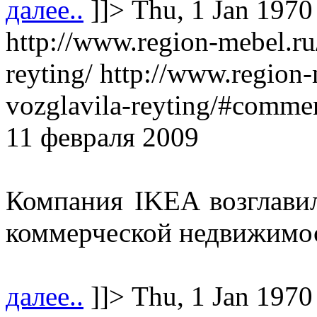
далее..
]]>
Thu, 1 Jan 1970
http://www.region-mebel.ru
reyting/
http://www.region-
vozglavila-reyting/#comme
11 февраля 2009
Компания IKEA возглавил
коммерческой недвижимос
далее..
]]>
Thu, 1 Jan 1970