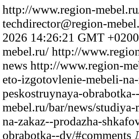
http://www.region-mebel.r
techdirector@region-mebel.
2026 14:26:21 GMT +0200
mebel.ru/
http://www.region
news
http://www.region-me
eto-izgotovlenie-mebeli-na
peskostruynaya-obrabotka-
mebel.ru/bar/news/studiya-
na-zakaz--prodazha-shkafo
obrabotka--dv/#comments