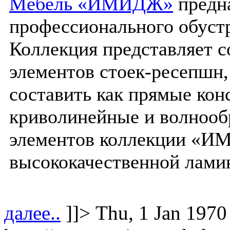
Мебель «ИМИДЖ»
предна
профессионального обуст
Коллекция представляет с
элементов стоек-ресепшн
составить как прямые кон
криволинейные и волнооб
элементов коллекции «И
высококачественной лам
далее..
]]>
Thu, 1 Jan 1970