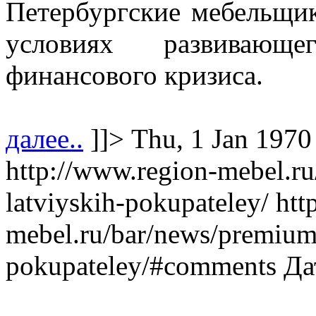
Петербургские мебельщи
условиях развивающе
финансового кризиса.
далее..
]]>
Thu, 1 Jan 1970
http://www.region-mebel.ru
latviyskih-pokupateley/
htt
mebel.ru/bar/news/premium-
pokupateley/#comments
Да