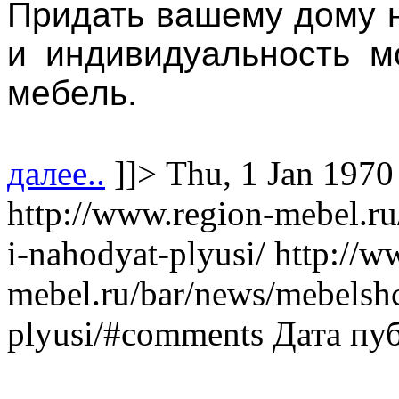
Придать вашему дому 
и индивидуальность м
мебель.
далее..
]]>
Thu, 1 Jan 1970
http://www.region-mebel.ru
i-nahodyat-plyusi/
http://w
mebel.ru/bar/news/mebelshc
plyusi/#comments
Дата пу