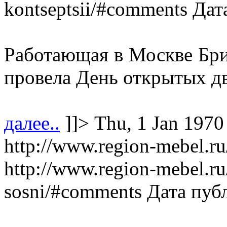
kontseptsii/#comments
Дат
Работающая в Москве Бри
провела День открытых дв
далее..
]]>
Thu, 1 Jan 1970
http://www.region-mebel.ru/
http://www.region-mebel.ru/
sosni/#comments
Дата пуб