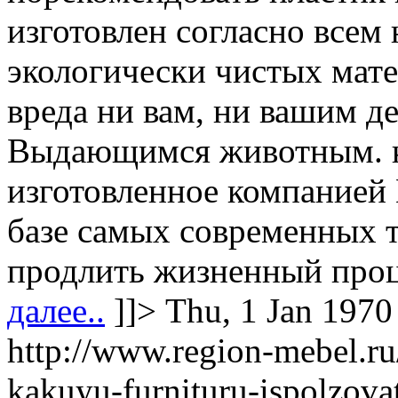
изготовлен согласно всем
экологически чистых мате
вреда ни вам, ни вашим 
Выдающимся животным. к
изготовленное компанией 
базе самых современных 
продлить жизненный проц
далее..
]]>
Thu, 1 Jan 1970
http://www.region-mebel.ru/
kakuyu-furnituru-ispolzova