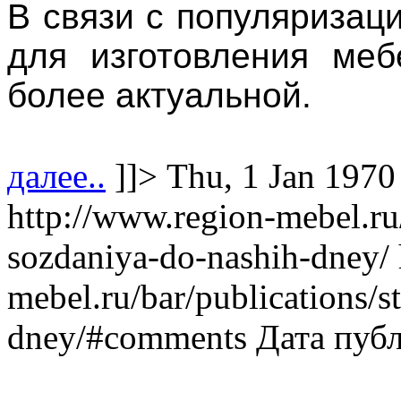
В связи с популяризац
для изготовления меб
более актуальной.
далее..
]]>
Thu, 1 Jan 1970
http://www.region-mebel.ru/
sozdaniya-do-nashih-dney/
mebel.ru/bar/publications/s
dney/#comments
Дата пуб