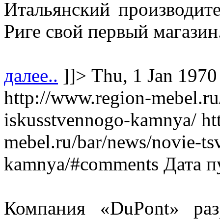
Итальянский производит
Риге свой первый магазин
далее..
]]>
Thu, 1 Jan 1970
http://www.region-mebel.ru
iskusstvennogo-kamnya/
ht
mebel.ru/bar/news/novie-ts
kamnya/#comments
Дата п
Компания «DuPont» раз