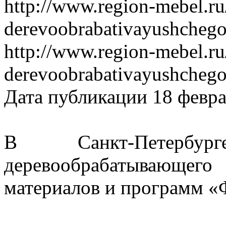
http://www.region-mebel.ru
derevoobrabativayushchego
http://www.region-mebel.ru
derevoobrabativayushcheg
Дата публикации 18 февра
В Санкт-Петербу
деревообрабатывающего 
материалов и программ «