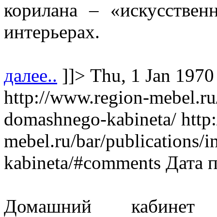
корилана – «искусствен
интерьерах.
далее..
]]>
Thu, 1 Jan 1970
http://www.region-mebel.ru/
domashnego-kabineta/
http
mebel.ru/bar/publications/
kabineta/#comments
Дата 
Домашний кабинет к