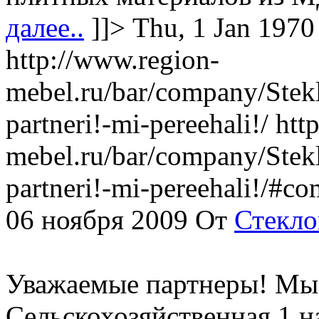
далее..
]]>
Thu, 1 Jan 1970
http://www.region-
mebel.ru/bar/company/Stek
partneri!-mi-pereehali!/
htt
mebel.ru/bar/company/Stek
partneri!-mi-pereehali!/#
06 ноября 2009
От
Стекло
Уважаемые партнеры! Мы 
Сельскохозяйственная,1 н