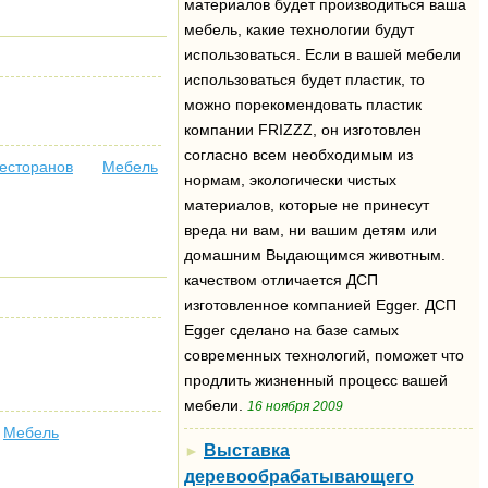
материалов будет производиться ваша
мебель, какие технологии будут
использоваться. Если в вашей мебели
использоваться будет пластик, то
можно порекомендовать пластик
компании FRIZZZ, он изготовлен
согласно всем необходимым из
ресторанов
Мебель
нормам, экологически чистых
материалов, которые не принесут
вреда ни вам, ни вашим детям или
домашним Выдающимся животным.
качеством отличается ДСП
изготовленное компанией Egger. ДСП
Egger сделано на базе самых
современных технологий, поможет что
продлить жизненный процесс вашей
мебели.
16 ноября 2009
Мебель
Выставка
►
деревообрабатывающего