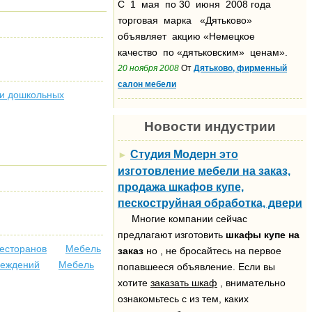
С 1 мая по 30 июня 2008 года
торговая марка «Дятьково»
объявляет акцию «Немецкое
качество по «дятьковским» ценам».
20 ноября 2008
От
Дятьково, фирменный
салон мебели
 и дошкольных
Новости индустрии
Студия Модерн это
►
изготовление мебели на заказ,
продажа шкафов купе,
пескоструйная обработка, двери
Многие компании сейчас
предлагают изготовить
шкафы купе на
ресторанов
Мебель
заказ
но , не бросайтесь на первое
реждений
Мебель
попавшееся объявление. Если вы
хотите
заказать шкаф
, внимательно
ознакомьтесь с из тем, каких