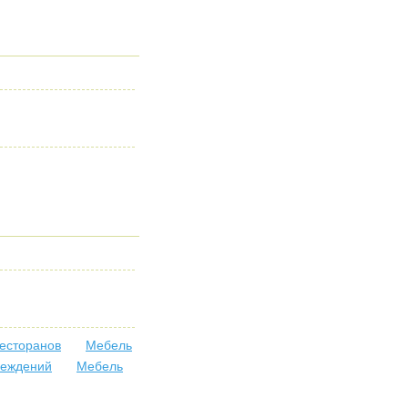
ресторанов
Мебель
реждений
Мебель