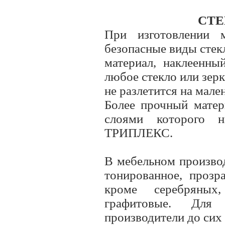
СТЕ
При изготовлении 
безопасные виды стек
материал, наклеенны
любое стекло или зер
не разлетится на мале
Более прочный матер
слоями которого н
ТРИПЛЕКС.
В мебельном производ
тонированное, прозр
кроме серебряных
графитовые. Для
производители до сих