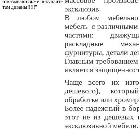
массовое производ
отказываются.Не покупайте
там диваны!!!!!"
эксклюзив.
В любом мебельно
мебель
с различными
частями: движущ
раскладные меха
фурнитуры, детали д
Главным требованием
является защищенност
Чаще всего их изго
дешевого), которы
обработке или хроми
Более надежный в бор
этот не из дешевых 
эксклюзивной мебели.