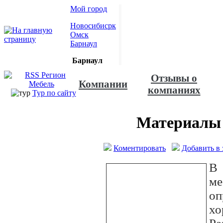
Мой город
Новосибисрк
Омск
Барнаул
Барнаул
Отзывы о
Компании
компаниях
Тур по сайту
Материалы 
Коментировать
Добавить в 
В 
м
оп
хо