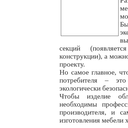
Р
ме
мо
Б
эк
вы
секций (появляетс
конструкции), а можн
проекту.
Но самое главное, чт
потребителя – это
экологически безопасн
Чтобы изделие обл
необходимы професс
производителя, и са
изготовления мебели 