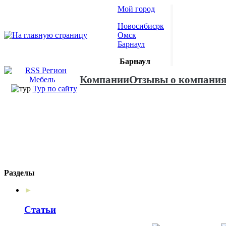
Мой город
Новосибисрк
Омск
Барнаул
Барнаул
Компании
Отзывы о компани
Тур по сайту
Разделы
►
Статьи