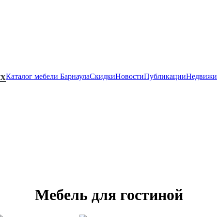
ях
Каталог мебели Барнаула
Скидки
Новости
Публикации
Недвижи
Мебель для гостиной