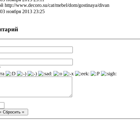
http://www.decoro.su/cat/mebel/dom/gostinaya/divan
03 ноября 2013 23:25
нтарий
*