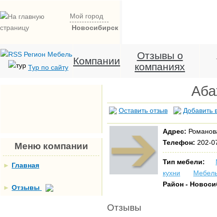
Мой город
Новосибирск
Отзывы о
Компании
компаниях
Тур по сайту
Аба
Оставить отзыв
Добавить 
Адрес:
Романова
Телефон:
202-0
Меню компании
Тип мебели:
►
Главная
кухни
Мебель
Район - Новос
►
Отзывы
Отзывы