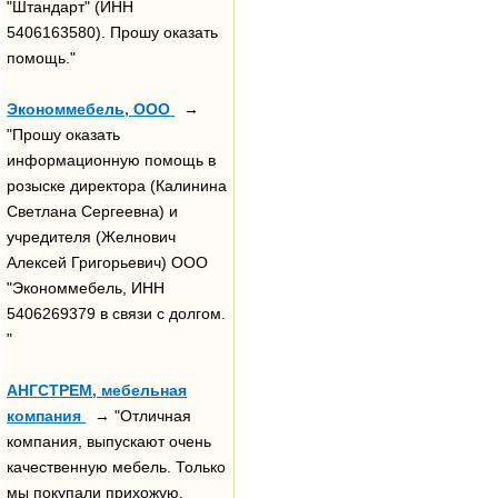
"Штандарт" (ИНН
5406163580). Прошу оказать
помощь."
Экономмебель, ООО
→
"Прошу оказать
информационную помощь в
розыске директора (Калинина
Светлана Сергеевна) и
учредителя (Желнович
Алексей Григорьевич) ООО
"Экономмебель, ИНН
5406269379 в связи с долгом.
"
АНГСТРЕМ, мебельная
компания
→ "Отличная
компания, выпускают очень
качественную мебель. Только
мы покупали прихожую.