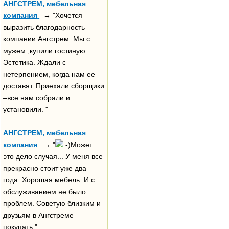
АНГСТРЕМ, мебельная
компания
→ "Хочется
выразить благодарность
компании Ангстрем. Мы с
мужем ,купили гостиную
Эстетика. Ждали с
нетерпением, когда нам ее
доставят. Приехали сборщики
–все нам собрали и
установили. "
АНГСТРЕМ, мебельная
компания
→ "
Может
это дело случая... У меня все
прекрасно стоит уже два
года. Хорошая мебель. И с
обслуживанием не было
проблем. Советую близким и
друзьям в Ангстреме
покупать."