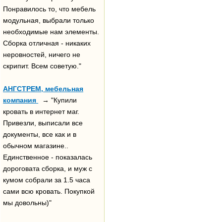
Понравилось то, что мебель
модульная, выбрали только
необходимые нам элементы.
Сборка отличная - никаких
неровностей, ничего не
скрипит. Всем советую."
АНГСТРЕМ, мебельная
компания
→ "Купили
кровать в интернет маг.
Привезли, выписали все
документы, все как и в
обычном магазине..
Единственное - показалась
дороговата сборка, и муж с
кумом собрали за 1.5 часа
сами всю кровать. Покупкой
мы довольны)"