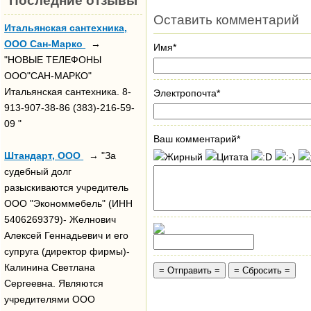
Последние отзывы
Оставить комментарий
Итальянская сантехника,
ООО Сан-Марко
→
Имя*
"НОВЫЕ ТЕЛЕФОНЫ
ООО"САН-МАРКО"
Итальянская сантехника. 8-
Электропочта*
913-907-38-86 (383)-216-59-
09 "
Ваш комментарий*
Штандарт, ООО
→ "За
судебный долг
разыскиваются учредитель
ООО "Экономмебель" (ИНН
5406269379)- Желнович
Алексей Геннадьевич и его
супруга (директор фирмы)-
Калинина Светлана
Сергеевна. Являются
учредителями ООО