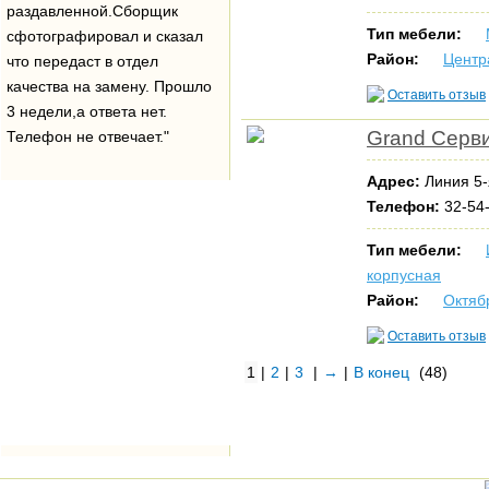
раздавленной.Сборщик
Тип мебели:
сфотографировал и сказал
Район:
Центр
что передаст в отдел
качества на замену. Прошло
Оставить отзыв
3 недели,а ответа нет.
Grand Серви
Телефон не отвечает."
Адрес:
Линия 5-я
Телефон:
32-54
Тип мебели:
корпусная
Район:
Октяб
Оставить отзыв
1
|
2
|
3
|
→
|
В конец
(48)