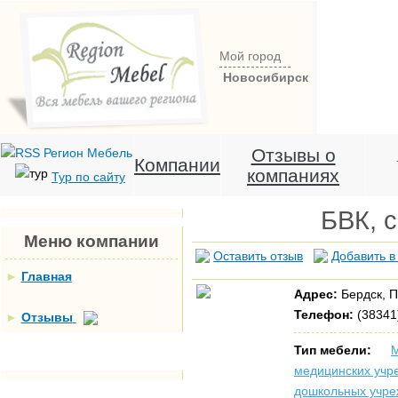
Мой город
Новосибирск
Отзывы о
Компании
компаниях
Тур по сайту
БВК, 
Меню компании
Оставить отзыв
Добавить в
►
Главная
Адрес:
Бердск, 
Телефон:
(38341)
►
Отзывы
Тип мебели:
М
медицинских учр
дошкольных учр