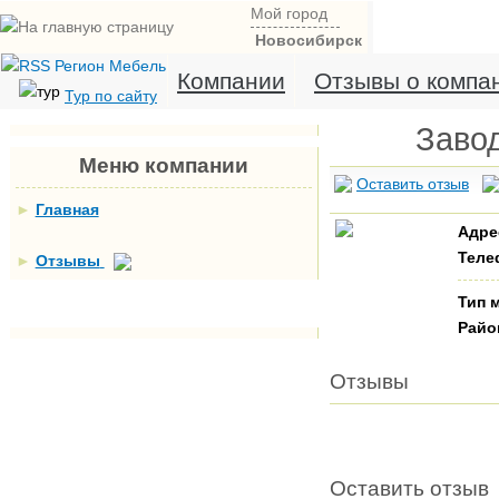
Мой город
Новосибирск
Компании
Отзывы о компа
Тур по сайту
Завод
Меню компании
Оставить отзыв
►
Главная
Адре
Теле
►
Отзывы
Тип 
Райо
Отзывы
Оставить отзыв