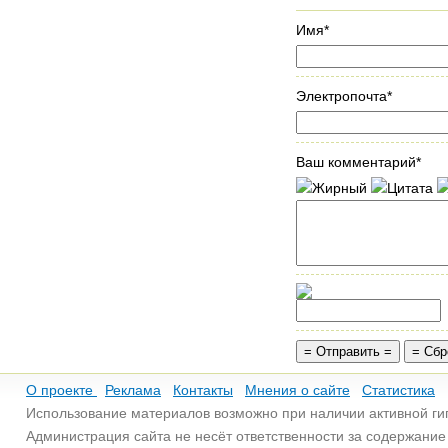
Имя*
Электропочта*
Ваш комментарий*
О проекте
Реклама
Контакты
Мнения о сайте
Статистика
Использование материалов возможно при наличии активной ги
Администрация сайта не несёт ответственности за содержани