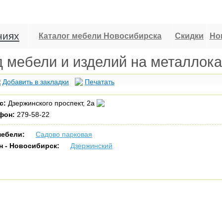
ниях
Каталог мебели Новосибирска
Скидки
Но
 мебели и изделий на металлок
Добавить в закладки
Печатать
с:
Дзержинского проспект, 2а
фон:
279-58-22
мебели:
Садово парковая
н - Новосибирск:
Дзержинский