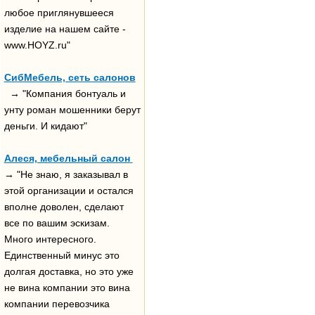
любое приглянувшееся
изделие на нашем сайте -
www.HOYZ.ru"
СибМебель, сеть салонов
→ "Компания бонтуаль и
унту роман мошенники берут
деньги. И кидают"
Алеся, мебельный салон
→ "Не знаю, я заказывал в
этой организации и остался
вполне доволен, сделают
все по вашим эскизам.
Много интересного.
Единственный минус это
долгая доставка, но это уже
не вина компании это вина
компании перевозчика