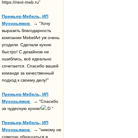
https://next-meb.ru"
Премьер-Мебель, ИП
Мухорьямов
→ "Хочу
выразить благодарность
компании MebelArt уж очень
угодили. Сделали кухню
быстро! С дизайном не
ошиблись, всё идеально
сочетается. Спасибо вашей
команде за качественный
подход к своему делу!"
Премьер-Мебель, ИП
Мухорьямов
→ "Спасибо
за чудесную кухню!
"
Премьер-Мебель, ИП
Мухорьямов
→ "никому не
советую обращаться в