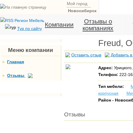
Мой город
Новосибирск
Отзывы о
Компании
компаниях
Тур по сайту
Freud, 
Меню компании
Оставить отзыв
Добавить в
►
Главная
Адрес:
Урицкого,
Телефон:
222-16
►
Отзывы
Тип мебели:
М
корпусная
Ме
Район - Новоси
Отзывы