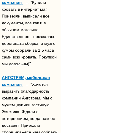
компания
→ "Купили
кровать в интернет маг.
Привезли, выписали все
документы, все как и в
обычном магазине..
Единственное - показалась
дороговата сборка, и муж с
кумом собрали за 1.5 часа
сами всю кровать. Покупкой
мы довольны)"
АНГСТРЕМ, мебельная
компания
→ "Хочется
выразить благодарность
компании Ангстрем. Мы с
мужем ,купили гостиную
Эстетика. Ждали с
нетерпением, когда нам ее
доставят. Приехали
сборщики –все нам собрали