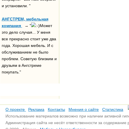
и установили. "
АНГСТРЕМ, мебельная
компания
→ "
Может
это дело случая... У меня
все прекрасно стоит уже два
года. Хорошая мебель. И с
обслуживанием не было
проблем. Советую близким и
друзьям в Ангстреме
покупать."
О проекте
Реклама
Контакты
Мнения о сайте
Статистика
Использование материалов возможно при наличии активной гип
Администрация сайта не несёт ответственности за содержание